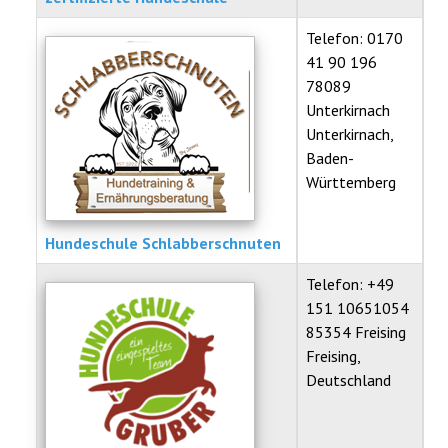
Telefon: 0170
41 90 196
78089
Unterkirnach
Unterkirnach,
Baden-
Württemberg
Hundeschule Schlabberschnuten
Telefon: +49
151 10651054
85354 Freising
Freising,
Deutschland