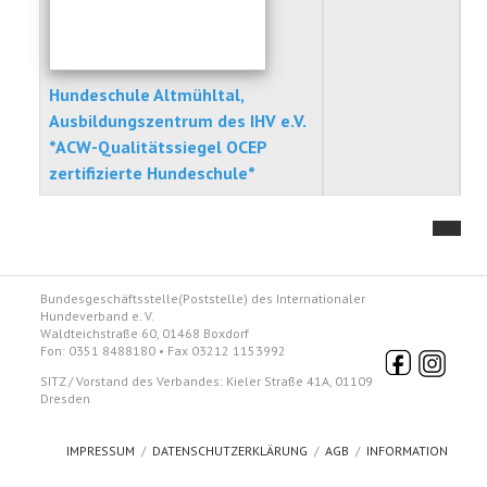
Hundeschule Altmühltal,
Ausbildungszentrum des IHV e.V.
*ACW-Qualitätssiegel OCEP
zertifizierte Hundeschule*
Kontakte,
Bundesgeschäftsstelle(Poststelle) des Internationaler
Hundeverband e. V.
Waldteichstraße 60, 01468 Boxdorf
Fon: 0351 8488180 • Fax 03212 1153992
SITZ / Vorstand des Verbandes: Kieler Straße 41A, 01109
Dresden
IMPRESSUM
DATENSCHUTZERKLÄRUNG
AGB
INFORMATION