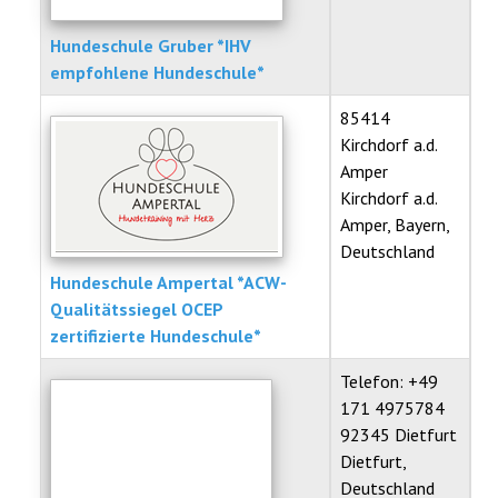
Hundeschule Gruber *IHV
empfohlene Hundeschule*
85414
Kirchdorf a.d.
Amper
Kirchdorf a.d.
Amper, Bayern,
Deutschland
Hundeschule Ampertal *ACW-
Qualitätssiegel OCEP
zertifizierte Hundeschule*
Telefon: +49
171 4975784
92345 Dietfurt
Dietfurt,
Deutschland