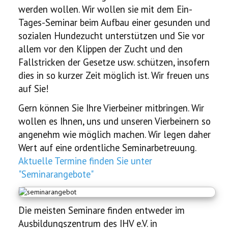
werden wollen. Wir wollen sie mit dem Ein-
Ausstellung
Tages-Seminar beim Aufbau einer gesunden und
sozialen Hundezucht unterstützen und Sie vor
Ratgeber
allem vor den Klippen der Zucht und den
Fallstricken der Gesetze usw. schützen, insofern
Service
dies in so kurzer Zeit möglich ist. Wir freuen uns
auf Sie!
Termine
Gern können Sie Ihre Vierbeiner mitbringen. Wir
Neues
wollen es Ihnen, uns und unseren Vierbeinern so
angenehm wie möglich machen. Wir legen daher
Wert auf eine ordentliche Seminarbetreuung.
Aktuelle Termine finden Sie unter
"Seminarangebote"
Die meisten Seminare finden entweder im
Ausbildungszentrum des IHV e.V. in