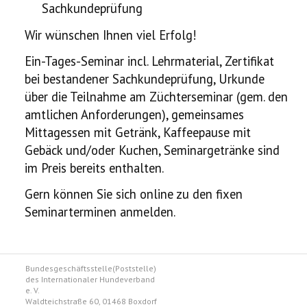
Sachkundeprüfung
Wir wünschen Ihnen viel Erfolg!
Ein-Tages-Seminar incl. Lehrmaterial, Zertifikat
bei bestandener Sachkundeprüfung, Urkunde
über die Teilnahme am Züchterseminar (gem. den
amtlichen Anforderungen), gemeinsames
Mittagessen mit Getränk, Kaffeepause mit
Gebäck und/oder Kuchen, Seminargetränke sind
im Preis bereits enthalten.
Gern können Sie sich online zu den fixen
Seminarterminen anmelden.
Bundesgeschäftsstelle(Poststelle)
des Internationaler Hundeverband
e. V.
Waldteichstraße 60, 01468 Boxdorf