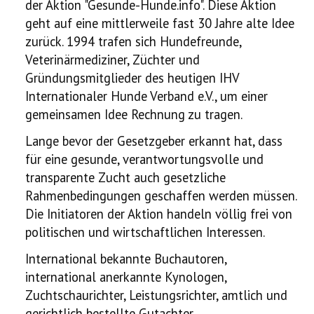
der Aktion "Gesunde-Hunde.info". Diese Aktion
Ausstellung
geht auf eine mittlerweile fast 30 Jahre alte Idee
zurück. 1994 trafen sich Hundefreunde,
Ratgeber
Veterinärmediziner, Züchter und
Gründungsmitglieder des heutigen IHV
Service
Internationaler Hunde Verband e.V., um einer
gemeinsamen Idee Rechnung zu tragen.
Termine
Lange bevor der Gesetzgeber erkannt hat, dass
für eine gesunde, verantwortungsvolle und
Neues
transparente Zucht auch gesetzliche
Rahmenbedingungen geschaffen werden müssen.
Die Initiatoren der Aktion handeln völlig frei von
politischen und wirtschaftlichen Interessen.
International bekannte Buchautoren,
international anerkannte Kynologen,
Zuchtschaurichter, Leistungsrichter, amtlich und
gerichtlich bestellte Gutachter,