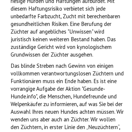
riesige Hürden und Haftungen aufbürdet. Mit
diesem Haftungsrisiko verbietet sich jede
unbedarfte Farbzucht, Zucht mit berechenbaren
gesundheitlichen Risiken. Eine Berufung der
Züchter auf angebliches "Unwissen" wird
juristisch keinen weiteren Bestand haben. Das
zuständige Gericht wird von kynologischem
Grundwissen der Züchter ausgehen.
Das blinde Streben nach Gewinn von einigen
vollkommen verantwortungslosen Züchtern und
Funktionären muss ein Ende haben. Es ist eine
vorrangige Aufgabe der Aktion "Gesunde-
Hunde.info", die Menschen, Hundefreunde und
Welpenkäufer zu informieren, auf was Sie bei der
Auswahl Ihres neuen Hundes achten müssen. Wir
wenden uns aber auch an Züchter. Wir wollen
den Züchtern, in erster Linie den „Neuzüchtern“,