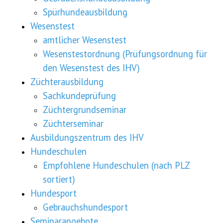
Spürhundeausbildung
Wesenstest
amtlicher Wesenstest
Wesenstestordnung (Prüfungsordnung für
den Wesenstest des IHV)
Züchterausbildung
Sachkundeprüfung
Züchtergrundseminar
Züchterseminar
Ausbildungszentrum des IHV
Hundeschulen
Empfohlene Hundeschulen (nach PLZ
sortiert)
Hundesport
Gebrauchshundesport
Seminarangebote