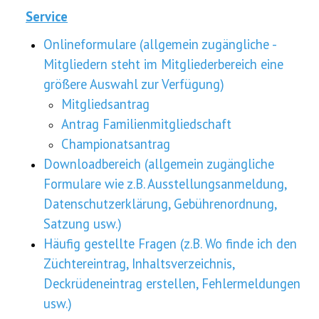
Service
Onlineformulare (allgemein zugängliche -
Mitgliedern steht im Mitgliederbereich eine
größere Auswahl zur Verfügung)
Mitgliedsantrag
Antrag Familienmitgliedschaft
Championatsantrag
Downloadbereich (allgemein zugängliche
Formulare wie z.B. Ausstellungsanmeldung,
Datenschutzerklärung, Gebührenordnung,
Satzung usw.)
Häufig gestellte Fragen (z.B. Wo finde ich den
Züchtereintrag, Inhaltsverzeichnis,
Deckrüdeneintrag erstellen, Fehlermeldungen
usw.)