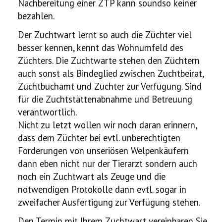
Nachbereitung einer ZTP kann soundso keiner
bezahlen.
Der Zuchtwart lernt so auch die Züchter viel
besser kennen, kennt das Wohnumfeld des
Züchters. Die Zuchtwarte stehen den Züchtern
auch sonst als Bindeglied zwischen Zuchtbeirat,
Zuchtbuchamt und Züchter zur Verfügung. Sind
für die Zuchtstättenabnahme und Betreuung
verantwortlich.
Nicht zu letzt wollen wir noch daran erinnern,
dass dem Züchter bei evtl. unberechtigten
Forderungen von unseriösen Welpenkäufern
dann eben nicht nur der Tierarzt sondern auch
noch ein Zuchtwart als Zeuge und die
notwendigen Protokolle dann evtl. sogar in
zweifacher Ausfertigung zur Verfügung stehen.
Den Termin mit Ihrem Zuchtwart vereinbaren Sie