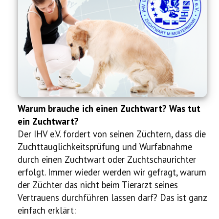
Ausstellung
Ratgeber
Service
Termine
Warum brauche ich einen Zuchtwart? Was tut
Neues
ein Zuchtwart?
Der IHV e.V. fordert von seinen Züchtern, dass die
Zuchttauglichkeitsprüfung und Wurfabnahme
durch einen Zuchtwart oder Zuchtschaurichter
erfolgt. Immer wieder werden wir gefragt, warum
der Züchter das nicht beim Tierarzt seines
Vertrauens durchführen lassen darf? Das ist ganz
einfach erklärt: