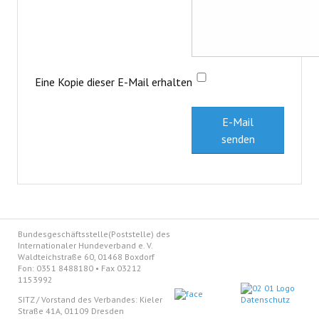
Eine Kopie dieser E-Mail erhalten
E-Mail
senden
Bundesgeschäftsstelle(Poststelle) des
Internationaler Hundeverband e. V.
Waldteichstraße 60, 01468 Boxdorf
Fon: 0351 8488180 • Fax 03212
1153992
SITZ / Vorstand des Verbandes: Kieler
Straße 41A, 01109 Dresden