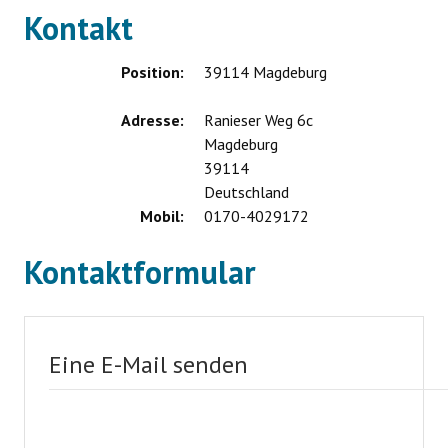
Kontakt
Ausstellung
Ratgeber
Position:
39114 Magdeburg
Service
Adresse:
Ranieser Weg 6c
Magdeburg
Termine
39114
Deutschland
Mobil:
0170-4029172
Neues
Kontaktformular
Eine E-Mail senden