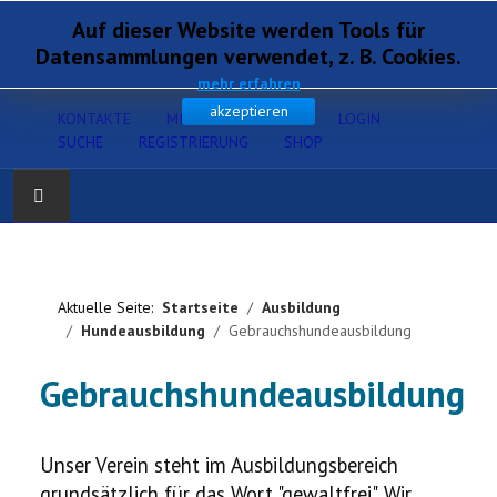
Auf dieser Website werden Tools für
Datensammlungen verwendet, z. B. Cookies.
mehr erfahren
akzeptieren
KONTAKTE
MITGLIEDERSERVICE
LOGIN
SUCHE
REGISTRIERUNG
SHOP
Home
Verband
Aktuelle Seite:
Startseite
Ausbildung
Hundeausbildung
Gebrauchshundeausbildung
Gesundheit
Gebrauchshundeausbildung
Zucht
Unser Verein steht im Ausbildungsbereich
Ausbildung
grundsätzlich für das Wort "gewaltfrei". Wir