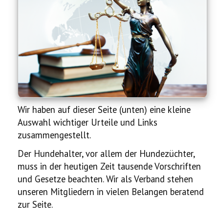
Ausstellung
Ratgeber
Service
Termine
Wir haben auf dieser Seite (unten) eine kleine
Neues
Auswahl wichtiger Urteile und Links
zusammengestellt.
Der Hundehalter, vor allem der Hundezüchter,
muss in der heutigen Zeit tausende Vorschriften
und Gesetze beachten. Wir als Verband stehen
unseren Mitgliedern in vielen Belangen beratend
zur Seite.