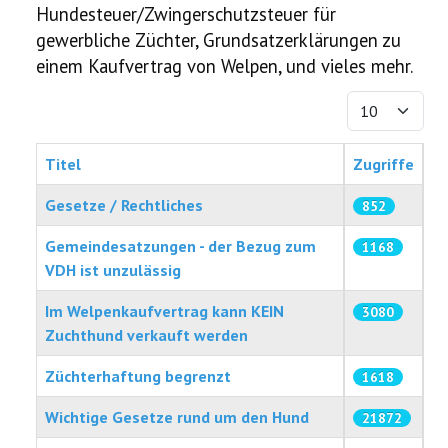
Hundesteuer/Zwingerschutzsteuer für
gewerbliche Züchter, Grundsatzerklärungen zu
einem Kaufvertrag von Welpen, und vieles mehr.
Anzeige #
Titel
Zugriffe
Gesetze / Rechtliches
852
Gemeindesatzungen - der Bezug zum
1168
VDH ist unzulässig
Im Welpenkaufvertrag kann KEIN
3080
Zuchthund verkauft werden
Züchterhaftung begrenzt
1618
Wichtige Gesetze rund um den Hund
21872