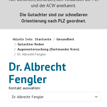
und der ACW anerkannt.
Ausstellung
Die Gutachter sind zur schnelleren
Ratgeber
Orientierung nach PLZ geordnet.
Service
Aktuelle Seite:
Startseite
Gesundheit
Termine
Gutachter finden
Augenuntersuchung (Dortmunder Kreis)
Neues
Dr. Albrecht Fengler
Dr. Albrecht
Fengler
Kontakt auswählen: