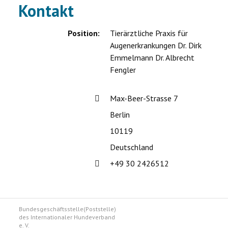
Kontakt
Position:
Tierärztliche Praxis für
Augenerkrankungen Dr. Dirk
Emmelmann Dr. Albrecht
Fengler
Adresse:
Max-Beer-Strasse 7
Berlin
10119
Deutschland
Telefon:
+49 30 2426512
Bundesgeschäftsstelle(Poststelle)
des Internationaler Hundeverband
e. V.